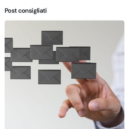
Post consigliati
Creato da