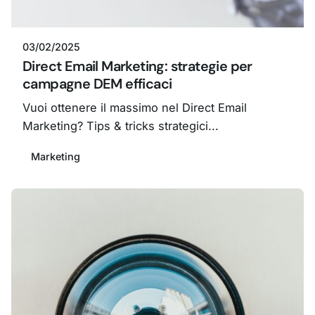
Bianetwork
03/02/2025
Direct Email Marketing: strategie per
campagne DEM efficaci
Vuoi ottenere il massimo nel Direct Email
Marketing? Tips & tricks strategici...
Marketing