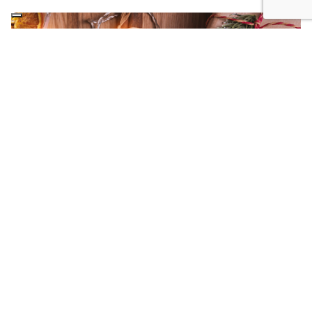
Creato da
Bianetwork