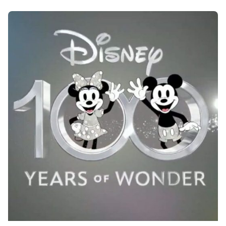
Creato da
Bianetwork