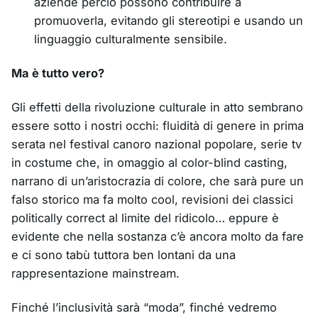
aziende perciò possono contribuire a
promuoverla, evitando gli stereotipi e usando un
linguaggio culturalmente sensibile.
Ma è tutto vero?
Gli effetti della rivoluzione culturale in atto sembrano
essere sotto i nostri occhi: fluidità di genere in prima
serata nel festival canoro nazional popolare, serie tv
in costume che, in omaggio al color-blind casting,
narrano di un’aristocrazia di colore, che sarà pure un
falso storico ma fa molto cool, revisioni dei classici
politically correct al limite del ridicolo… eppure è
evidente che nella sostanza c’è ancora molto da fare
e ci sono tabù tuttora ben lontani da una
rappresentazione mainstream.
Finché l’inclusività sarà “moda”, finché vedremo