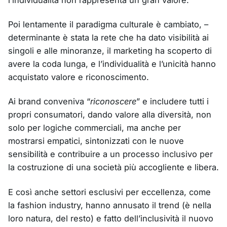
l’individualità non rappresenta un gran valore.
Poi lentamente il paradigma culturale è cambiato, –
determinante è stata la rete che ha dato visibilità ai
singoli e alle minoranze, il marketing ha scoperto di
avere
la coda lunga
, e l’individualità e l’unicità hanno
acquistato valore e riconoscimento.
Ai brand conveniva “
riconoscere
” e includere tutti i
propri consumatori, dando valore alla diversità, non
solo per logiche commerciali, ma anche per
mostrarsi empatici, sintonizzati con le nuove
sensibilità e contribuire a un processo inclusivo per
la costruzione di una società più accogliente e libera.
E così anche settori esclusivi per eccellenza, come
la fashion industry, hanno annusato il trend (è nella
loro natura, del resto) e fatto dell’inclusività il nuovo