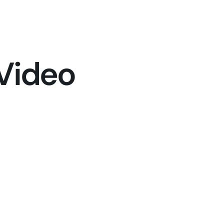
Video