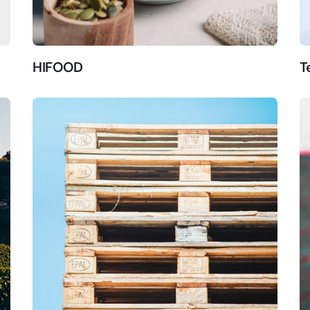
HIFOOD
T