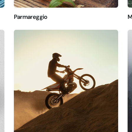
Parmareggio
M