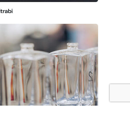
itrabi